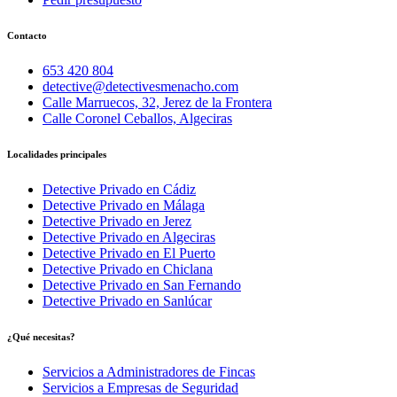
Contacto
653 420 804
detective@detectivesmenacho.com
Calle Marruecos, 32, Jerez de la Frontera
Calle Coronel Ceballos, Algeciras
Localidades principales
Detective Privado en Cádiz
Detective Privado en Málaga
Detective Privado en Jerez
Detective Privado en Algeciras
Detective Privado en El Puerto
Detective Privado en Chiclana
Detective Privado en San Fernando
Detective Privado en Sanlúcar
¿Qué necesitas?
Servicios a Administradores de Fincas
Servicios a Empresas de Seguridad